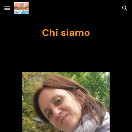
Skip to main content
Skip to navigation
Chi siamo