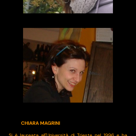
CHIARA MAGRINI
Si è laureata all'Università di Trieste nel 1996 e ha